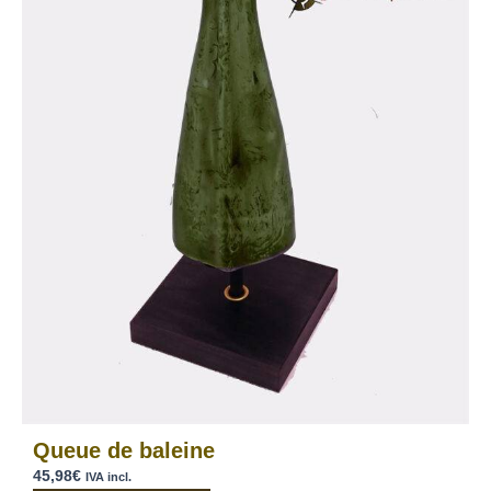
Queue de baleine
45,98
€
IVA incl.