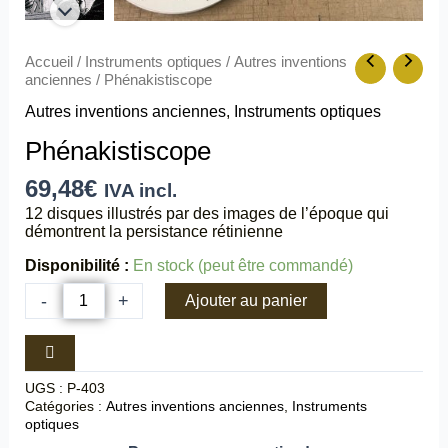
Accueil
/
Instruments optiques
/
Autres inventions
anciennes
/ Phénakistiscope
Autres inventions anciennes
,
Instruments optiques
Phénakistiscope
69,48
€
IVA incl.
12 disques illustrés par des images de l’époque qui
démontrent la persistance rétinienne
Disponibilité :
En stock (peut être commandé)
-
+
Ajouter au panier
UGS :
P-403
Catégories :
Autres inventions anciennes
,
Instruments
optiques