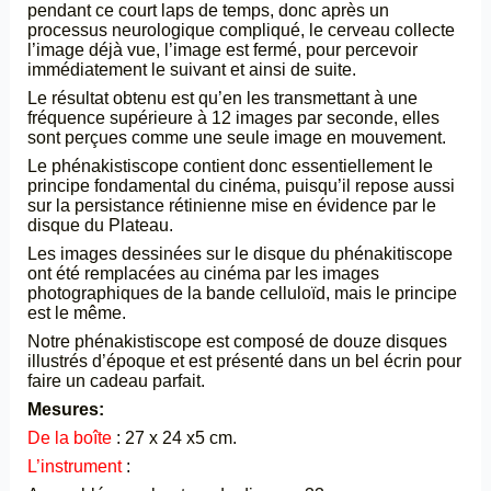
pendant ce court laps de temps, donc après un
processus neurologique compliqué, le cerveau collecte
l’image déjà vue, l’image est fermé, pour percevoir
immédiatement le suivant et ainsi de suite.
Le résultat obtenu est qu’en les transmettant à une
fréquence supérieure à 12 images par seconde, elles
sont perçues comme une seule image en mouvement.
Le phénakistiscope contient donc essentiellement le
principe fondamental du cinéma, puisqu’il repose aussi
sur la persistance rétinienne mise en évidence par le
disque du Plateau.
Les images dessinées sur le disque du phénakitiscope
ont été remplacées au cinéma par les images
photographiques de la bande celluloïd, mais le principe
est le même.
Notre phénakistiscope est composé de douze disques
illustrés d’époque et est présenté dans un bel écrin pour
faire un cadeau parfait.
Mesures:
De la boîte
: 27 x 24 x5 cm.
L’instrument
: