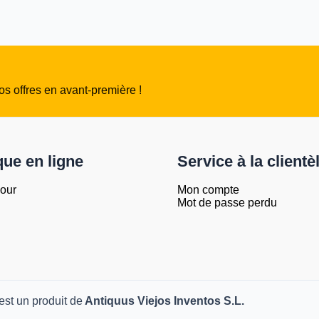
s offres en avant-première !
que en ligne
Service à la clientè
jour
Mon compte
Mot de passe perdu
est un produit de
Antiquus Viejos Inventos S.L.