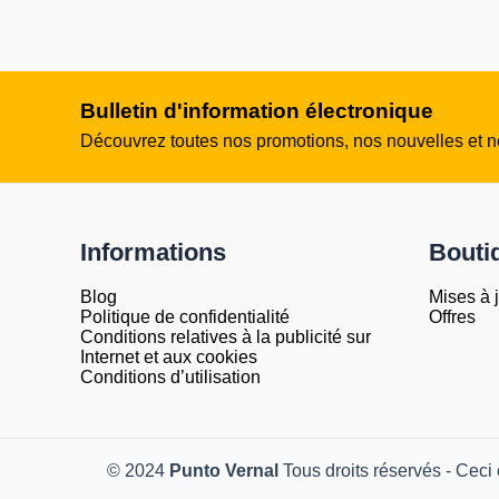
Bulletin d'information électronique
Découvrez toutes nos promotions, nos nouvelles et no
Informations
Bouti
Blog
Mises à 
Politique de confidentialité
Offres
Conditions relatives à la publicité sur
Internet et aux cookies
Conditions d’utilisation
© 2024
Punto Vernal
Tous droits réservés - Ceci 