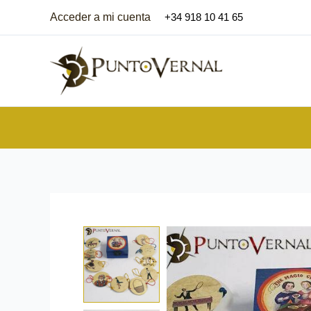
Aller
Acceder a mi cuenta
+34 918 10 41 65
au
contenu