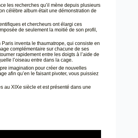
ce les recherches qu’il mène depuis plusieurs
 Son célèbre album était une démonstration de
tifiques et chercheurs ont élargi ces
mposée de seulement la moitié de son profil,
 Paris inventa le thaumatrope, qui consiste en
 image complémentaire sur chacune de ses
 tourner rapidement entre les doigts à l’aide de
quelle l’oiseau entre dans la cage.
ropre imagination pour créer de nouvelles
e afin qu’en le faisant pivoter, vous puissiez
és au XIXe siècle et est présenté dans une