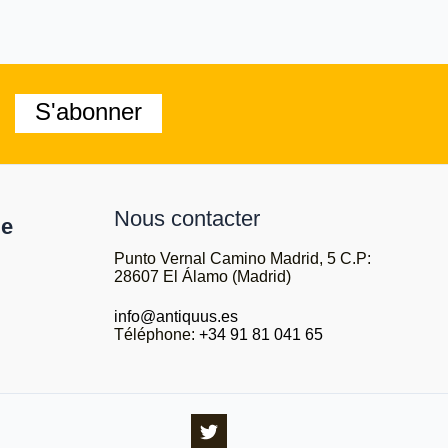
S'abonner
Nous contacter
le
Punto Vernal Camino Madrid, 5 C.P:
28607 El Álamo (Madrid)
info@antiquus.es
Téléphone:
+34 91 81 041 65