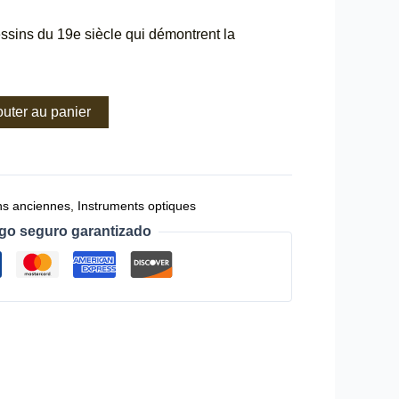
essins du 19e siècle qui démontrent la
outer au panier
ons anciennes
,
Instruments optiques
go seguro garantizado