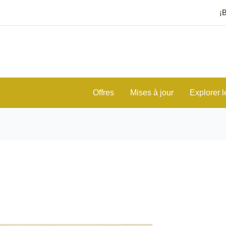
¡
Offres
Mises à jour
Explorer l