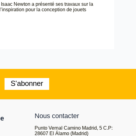
Isaac Newton a présenté ses travaux sur la
inspiration pour la conception de jouets
S'abonner
Nous contacter
le
Punto Vernal Camino Madrid, 5 C.P:
28607 El Álamo (Madrid)