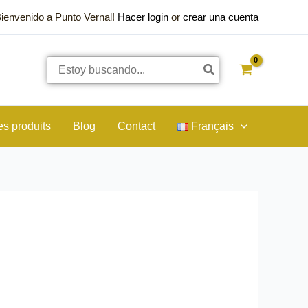
Bienvenido a Punto Vernal!
Hacer login
or
crear una cuenta
Rechercher:
es produits
Blog
Contact
Français