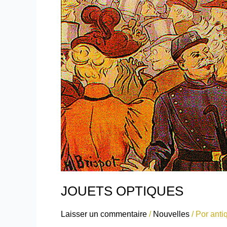
JOUETS OPTIQUES
Laisser un commentaire
/
Nouvelles
/ Por
anti