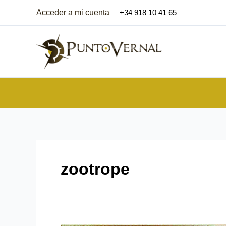
Aller
Acceder a mi cuenta
+34 918 10 41 65
au
contenu
zootrope