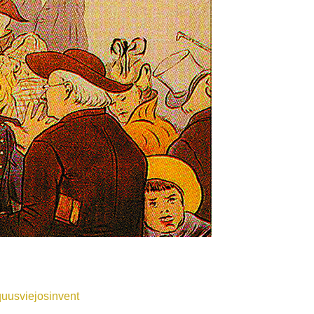
quusviejosinvent