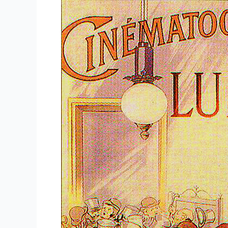
JOUETS
OPTIQUES