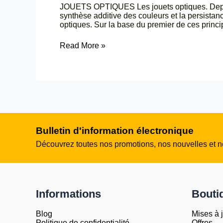
JOUETS OPTIQUES Les jouets optiques. Depuis 
synthèse additive des couleurs et la persista
optiques. Sur la base du premier de ces princi
Read More »
Bulletin d'information électronique
Découvrez toutes nos promotions, nos nouvelles et no
Informations
Bouti
Blog
Mises à 
Politique de confidentialité
Offres