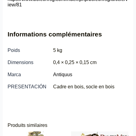
iew/81
Informations complémentaires
Poids
5 kg
Dimensions
0,4 × 0,25 × 0,15 cm
Marca
Antiquus
PRESENTACIÓN
Cadre en bois, socle en bois
Produits similaires
Ce
Ce