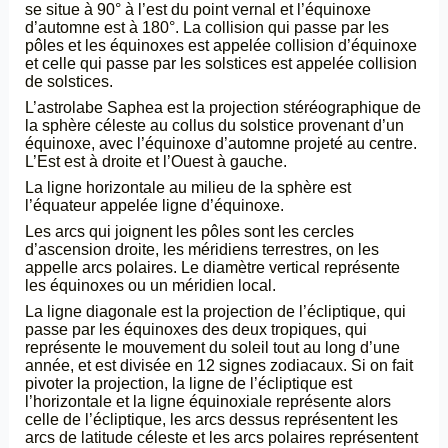
se situe à 90° à l’est du point vernal et l’équinoxe
d’automne est à 180°. La collision qui passe par les
pôles et les équinoxes est appelée collision d’équinoxe
et celle qui passe par les solstices est appelée collision
de solstices.
L’astrolabe Saphea est la projection stéréographique de
la sphère céleste au collus du solstice provenant d’un
équinoxe, avec l’équinoxe d’automne projeté au centre.
L’Est est à droite et l’Ouest à gauche.
La ligne horizontale au milieu de la sphère est
l’équateur appelée ligne d’équinoxe.
Les arcs qui joignent les pôles sont les cercles
d’ascension droite, les méridiens terrestres, on les
appelle arcs polaires. Le diamètre vertical représente
les équinoxes ou un méridien local.
La ligne diagonale est la projection de l’écliptique, qui
passe par les équinoxes des deux tropiques, qui
représente le mouvement du soleil tout au long d’une
année, et est divisée en 12 signes zodiacaux. Si on fait
pivoter la projection, la ligne de l’écliptique est
l’horizontale et la ligne équinoxiale représente alors
celle de l’écliptique, les arcs dessus représentent les
arcs de latitude céleste et les arcs polaires représentent