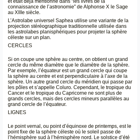
et était déjà mentionné dans “les livres de la
connaissance de l’astronomie” de Alphonse X le Sage
au XIIIe siècle.
L’Astrolabe universel Saphea utilise une variante de la
projection stéréographique traditionnelle utilisée dans
les astrolabes planisphériques pour projeter la sphère
céleste sur un plan.
CERCLES
Si on coupe une sphère au centre, on obtient un grand
cercle du même diamètre que le diamètre de la sphère.
Par exemple, l’équateur est un grand cercle qui coupe
la sphère au centre et est perpendiculaire à l’axe de la
sphère. Un autre grand cercle du méridien qui passe par
les pôles et s’appelle Coluro. Cependant, le tropique du
Cancer et le tropique du Capricorne ne sont plus de
grands cercles, mais des cercles mineurs parallèles au
grand cercle de l’équateur.
LIGNES
Le point vernal, ou point d’équinoxe de printemps, est le
point fixe de la sphère céleste où le soleil passe de
l’hémisphère sud à l’hémisphère nord. Le solstice d’été