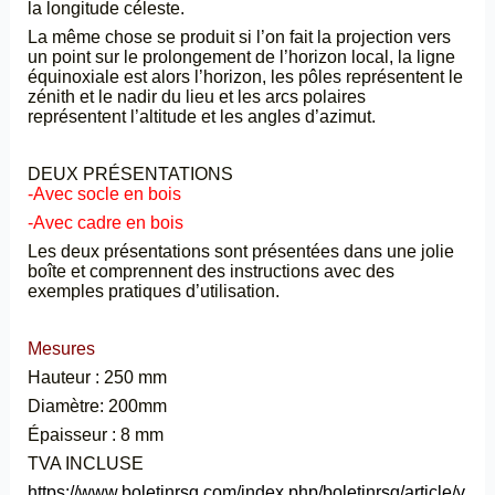
la longitude céleste.
La même chose se produit si l’on fait la projection vers
un point sur le prolongement de l’horizon local, la ligne
équinoxiale est alors l’horizon, les pôles représentent le
zénith et le nadir du lieu et les arcs polaires
représentent l’altitude et les angles d’azimut.
DEUX PRÉSENTATIONS
-Avec socle en bois
-Avec cadre en bois
Les deux présentations sont présentées dans une jolie
boîte et comprennent des instructions avec des
exemples pratiques d’utilisation.
Mesures
Hauteur : 250 mm
Diamètre: 200mm
Épaisseur : 8 mm
TVA INCLUSE
https://www.boletinrsg.com/index.php/boletinrsg/article/v