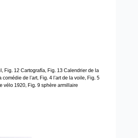
l
,
Fig. 12 Cartografía
,
Fig. 13 Calendrier de la
a comédie de l'art
,
Fig. 4 l'art de la voile
,
Fig. 5
Le vélo 1920
,
Fig. 9 sphère armillaire