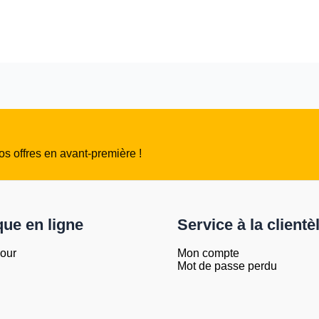
s offres en avant-première !
que en ligne
Service à la clientè
jour
Mon compte
Mot de passe perdu