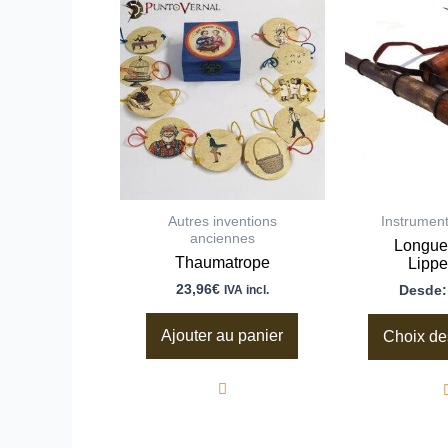
Autres inventions
Instrument
anciennes
Longue
Thaumatrope
Lippe
23,96
€
Desde
IVA incl.
Ajouter au panier
Choix de