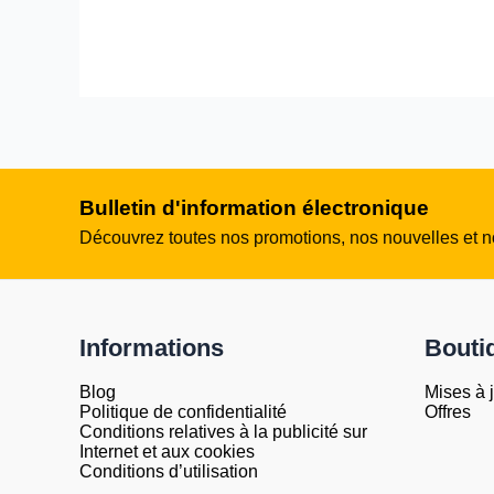
Bulletin d'information électronique
Découvrez toutes nos promotions, nos nouvelles et no
Informations
Bouti
Blog
Mises à 
Politique de confidentialité
Offres
Conditions relatives à la publicité sur
Internet et aux cookies
Conditions d’utilisation