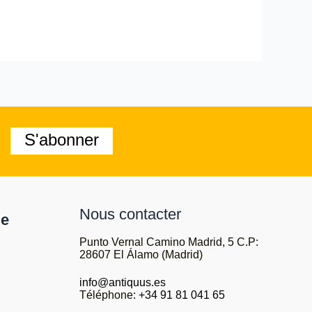
S'abonner
Nous contacter
le
Punto Vernal Camino Madrid, 5 C.P:
28607 El Álamo (Madrid)
info@antiquus.es
Téléphone:
+34 91 81 041 65