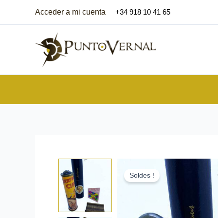
Aller
Acceder a mi cuenta
+34 918 10 41 65
au
contenu
Soldes !