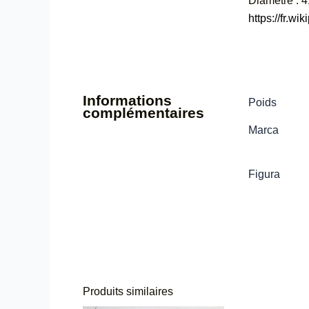
Diamètre : 4
https://fr.
Informations
Poids
complémentaires
Marca
Figura
Produits similaires