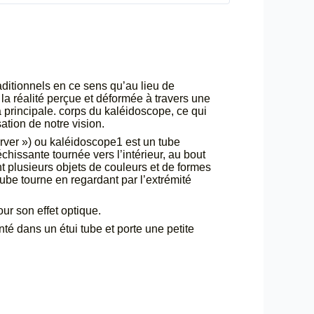
aditionnels en ce sens qu’au lieu de
 la réalité perçue et déformée à travers une
a principale. corps du kaléidoscope, ce qui
ation de notre vision.
rver ») ou kaléidoscope1 est un tube
échissante tournée vers l’intérieur, au bout
nt plusieurs objets de couleurs et de formes
ube tourne en regardant par l’extrémité
ur son effet optique.
é dans un étui tube et porte une petite